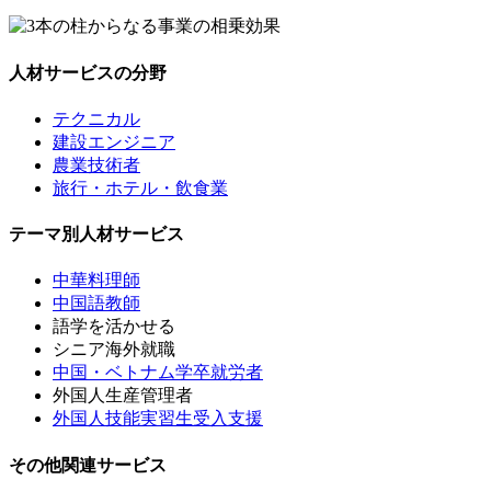
人材サービスの分野
テクニカル
建設エンジニア
農業技術者
旅行・ホテル・飲食業
テーマ別人材サービス
中華料理師
中国語教師
語学を活かせる
シニア海外就職
中国・ベトナム学卒就労者
外国人生産管理者
外国人技能実習生受入支援
その他関連サービス